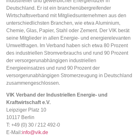
industrieller und gewerblicher Energienutzer in
Deutschland. Er ist ein branchenübergreifender
Wirtschaftsverband mit Mitgliedsunternehmen aus den
unterschiedlichsten Branchen, wie etwa Aluminium,
Chemie, Glas, Papier, Stahl oder Zement. Der VIK berät
seine Mitglieder in allen Energie- und energierelevanten
Umweltfragen. Im Verband haben sich etwa 80 Prozent
des industriellen Stromverbrauchs und rund 90 Prozent
der versorgerunabhängigen industriellen
Energieeinsatzes und rund 90 Prozent der
versorgerunabhängigen Stromerzeugung in Deutschland
zusammengeschlossen.
VIK Verband der Industriellen Energie- und
Kraftwirtschaft e.V.
Leipziger Platz 10
10117 Berlin
T: +49 (0) 30 / 212 492-0
E-Mail:
info@vik.de