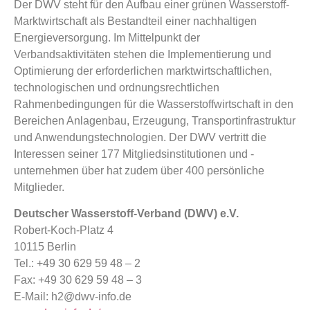
Der DWV steht für den Aufbau einer grünen Wasserstoff-
Marktwirtschaft als Bestandteil einer nachhaltigen
Energieversorgung. Im Mittelpunkt der
Verbandsaktivitäten stehen die Implementierung und
Optimierung der erforderlichen marktwirtschaftlichen,
technologischen und ordnungsrechtlichen
Rahmenbedingungen für die Wasserstoffwirtschaft in den
Bereichen Anlagenbau, Erzeugung, Transportinfrastruktur
und Anwendungstechnologien. Der DWV vertritt die
Interessen seiner 177 Mitgliedsinstitutionen und -
unternehmen über hat zudem über 400 persönliche
Mitglieder.
Deutscher Wasserstoff-Verband (DWV) e.V.
Robert-Koch-Platz 4
10115 Berlin
Tel.: +49 30 629 59 48 – 2
Fax: +49 30 629 59 48 – 3
E-Mail: h2@dwv-info.de