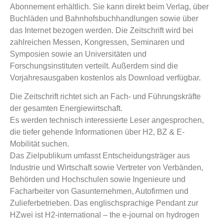
Abonnement erhältlich. Sie kann direkt beim Verlag, über
Buchläden und Bahnhofsbuchhandlungen sowie über
das Internet bezogen werden. Die Zeitschrift wird bei
zahlreichen Messen, Kongressen, Seminaren und
Symposien sowie an Universitäten und
Forschungsinstituten verteilt. Außerdem sind die
Vorjahresausgaben kostenlos als Download verfügbar.
Die Zeitschrift richtet sich an Fach- und Führungskräfte
der gesamten Energiewirtschaft.
Es werden technisch interessierte Leser angesprochen,
die tiefer gehende Informationen über H2, BZ & E-
Mobilität suchen.
Das Zielpublikum umfasst Entscheidungsträger aus
Industrie und Wirtschaft sowie Vertreter von Verbänden,
Behörden und Hochschulen sowie Ingenieure und
Facharbeiter von Gasunternehmen, Autofirmen und
Zulieferbetrieben. Das englischsprachige Pendant zur
HZwei ist H2-international – the e-journal on hydrogen