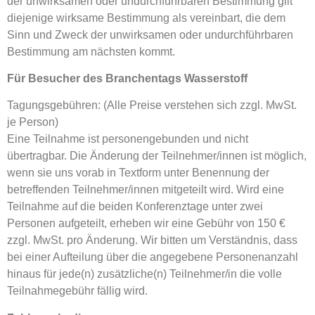
der unwirksamen oder undurchführbaren Bestimmung gilt
diejenige wirksame Bestimmung als vereinbart, die dem
Sinn und Zweck der unwirksamen oder undurchführbaren
Bestimmung am nächsten kommt.
Für Besucher
des Branchentags Wasserstoff
Tagungsgebühren: (Alle Preise verstehen sich zzgl. MwSt.
je Person)
Eine Teilnahme ist personengebunden und nicht
übertragbar. Die Änderung der Teilnehmer/innen ist möglich,
wenn sie uns vorab in Textform unter Benennung der
betreffenden Teilnehmer/innen mitgeteilt wird. Wird eine
Teilnahme auf die beiden Konferenztage unter zwei
Personen aufgeteilt, erheben wir eine Gebühr von 150 €
zzgl. MwSt. pro Änderung. Wir bitten um Verständnis, dass
bei einer Aufteilung über die angegebene Personenanzahl
hinaus für jede(n) zusätzliche(n) Teilnehmer/in die volle
Teilnahmegebühr fällig wird.