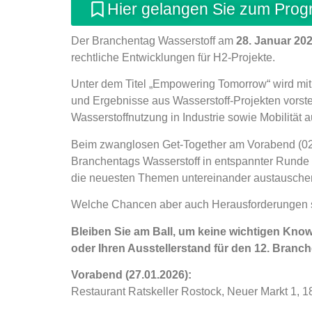
Hier gelangen Sie zum Pro
Der Branchentag Wasserstoff am
28. Januar 20
rechtliche Entwicklungen für H2-Projekte.
Unter dem Titel „Empowering Tomorrow“ wird mi
und Ergebnisse
aus Wasserstoff-Projekten vorste
Wasserstoffnutzung
in Industrie sowie Mobilität 
Beim zwanglosen Get-Together am Vorabend (02.
Branchentags Wasserstoff in entspannter Runde
die neuesten Themen untereinander austausche
Welche Chancen aber auch Herausforderungen si
Bleiben Sie am Ball, um keine wichtigen Kno
oder Ihren Ausstellerstand für den 12. Branc
Vorabend (27.01.2026):
Restaurant Ratskeller Rostock, Neuer Markt 1, 1