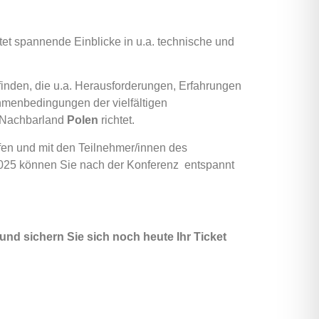
etet spannende Einblicke in u.a. technische und
tfinden, die u.a. Herausforderungen, Erfahrungen
menbedingungen der vielfältigen
s Nachbarland
Polen
richtet.
en und mit den Teilnehmer/innen des
2025 können Sie nach der Konferenz entspannt
 und s
ichern Sie sich noch heute Ihr Ticket