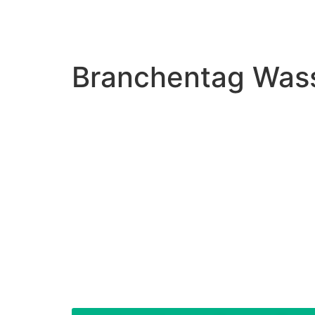
Branchentag Wass
Treffen Sie uns
28.01.2026
Veranstaltungsort: 