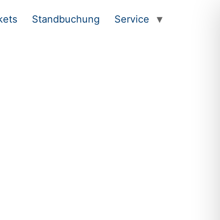
kets
Standbuchung
Service